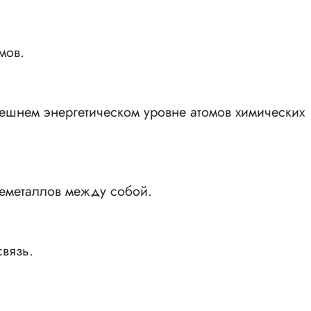
мов.
ешнем энергетическом уровне атомов химических
неметаллов между собой.
связь.