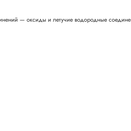
инений — оксиды и летучие водородные соедине