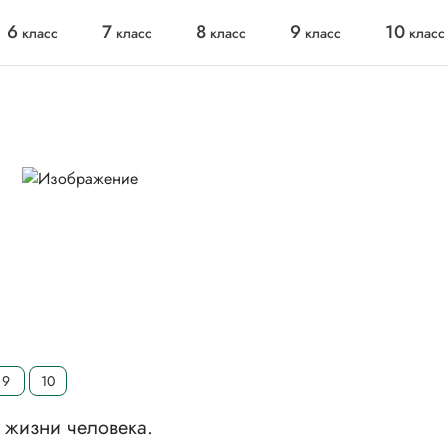
6
7
8
9
10
класс
класс
класс
класс
класс
9
10
 жизни человека.