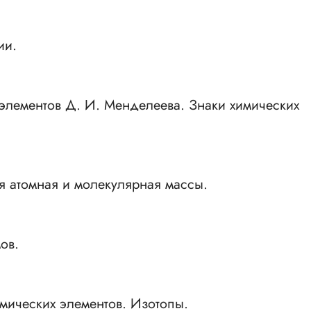
ии.
элементов Д. И. Менделеева. Знаки химических
я атомная и молекулярная массы.
ов.
имических элементов. Изотопы.