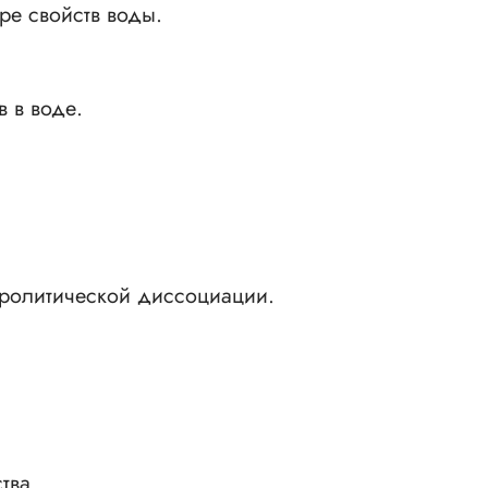
ре свойств воды.
в в воде.
ролитической диссоциации.
тва.