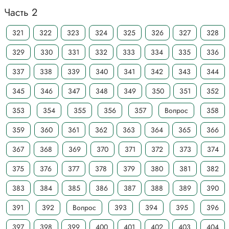
Часть 2
321
322
323
324
325
326
327
328
329
330
331
332
333
334
335
336
337
338
339
340
341
342
343
344
345
346
347
348
349
350
351
352
353
354
355
356
357
Вопрос
358
359
360
361
362
363
364
365
366
367
368
369
370
371
372
373
374
375
376
377
378
379
380
381
382
383
384
385
386
387
388
389
390
391
392
Вопрос
393
394
395
396
397
398
399
400
401
402
403
404