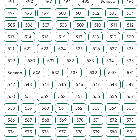
491
492
493
494
495
Вопрос
496
497
498
499
500
501
502
503
504
505
506
507
508
509
510
511
512
513
514
515
516
517
518
519
520
521
522
523
524
525
526
527
528
529
530
531
532
533
534
535
Вопрос
536
537
538
539
540
541
542
543
544
545
546
547
548
549
550
551
552
553
554
555
556
557
558
559
560
561
562
563
564
565
566
567
568
569
570
571
572
573
574
575
576
577
578
579
580
581