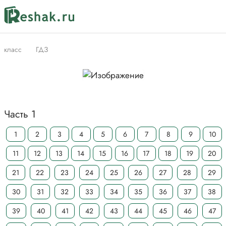
класс
ГДЗ
Часть 1
1
2
3
4
5
6
7
8
9
10
11
12
13
14
15
16
17
18
19
20
21
22
23
24
25
26
27
28
29
30
31
32
33
34
35
36
37
38
39
40
41
42
43
44
45
46
47