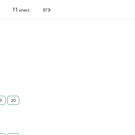
11
класс
ЕГЭ
19
20