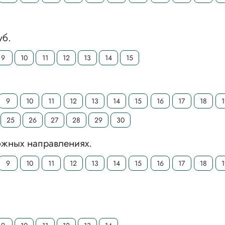
уб.
9
10
11
12
13
14
15
9
10
11
12
13
14
15
16
17
18
25
26
27
28
29
30
ожных направлениях.
9
10
11
12
13
14
15
16
17
18