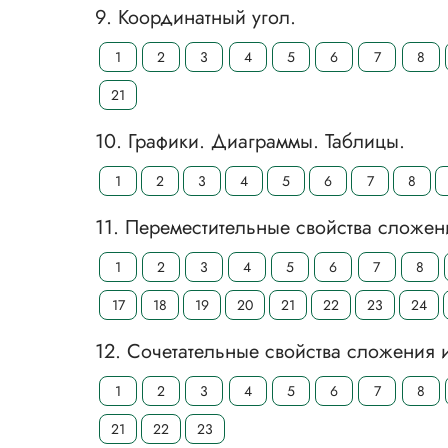
9. Координатный угол.
1
2
3
4
5
6
7
8
21
10. Графики. Диаграммы. Таблицы.
1
2
3
4
5
6
7
8
11. Переместительные свойства сложен
1
2
3
4
5
6
7
8
17
18
19
20
21
22
23
24
12. Сочетательные свойства сложения 
1
2
3
4
5
6
7
8
21
22
23