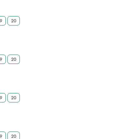
19
20
19
20
19
20
19
20