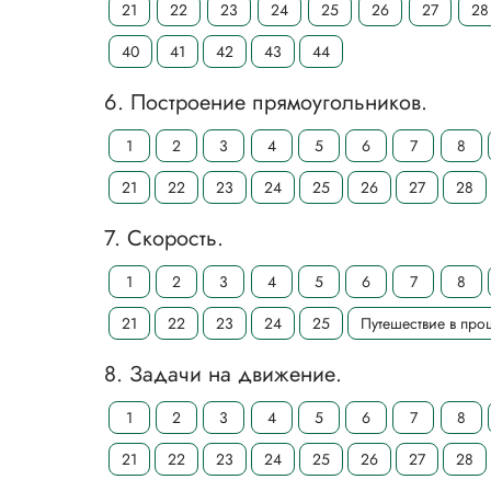
21
22
23
24
25
26
27
28
40
41
42
43
44
6. Построение прямоугольников.
1
2
3
4
5
6
7
8
21
22
23
24
25
26
27
28
7. Скорость.
1
2
3
4
5
6
7
8
21
22
23
24
25
Путешествие в пр
8. Задачи на движение.
1
2
3
4
5
6
7
8
21
22
23
24
25
26
27
28