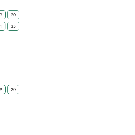
19
20
4
35
19
20