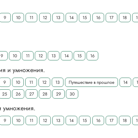
9
10
11
12
13
14
15
16
17
18
9
10
11
12
13
14
15
16
ия и умножения.
9
10
11
12
13
Путешествие в прошлое
14
25
26
27
28
29
30
и умножения.
9
10
11
12
13
14
15
16
17
18