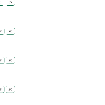
8
39
19
20
19
20
19
20