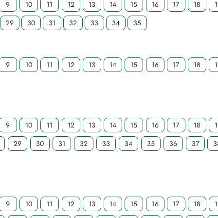
9
10
11
12
13
14
15
16
17
18
29
30
31
32
33
34
35
9
10
11
12
13
14
15
16
17
18
9
10
11
12
13
14
15
16
17
18
29
30
31
32
33
34
35
36
37
3
9
10
11
12
13
14
15
16
17
18