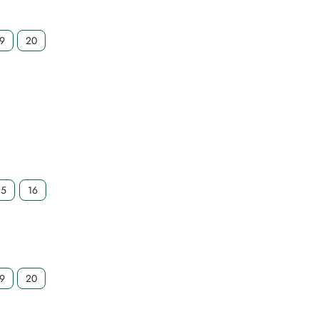
19
20
15
16
19
20