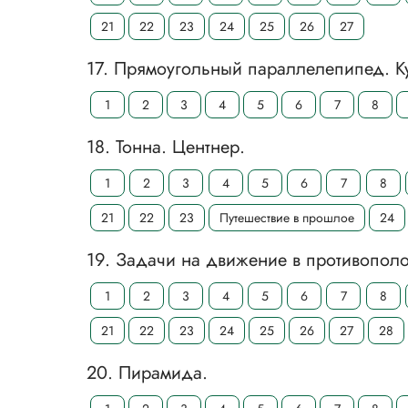
21
22
23
24
25
26
27
17. Прямоугольный параллелепипед. К
1
2
3
4
5
6
7
8
18. Тонна. Центнер.
1
2
3
4
5
6
7
8
21
22
23
Путешествие в прошлое
24
19. Задачи на движение в противопол
1
2
3
4
5
6
7
8
21
22
23
24
25
26
27
28
20. Пирамида.