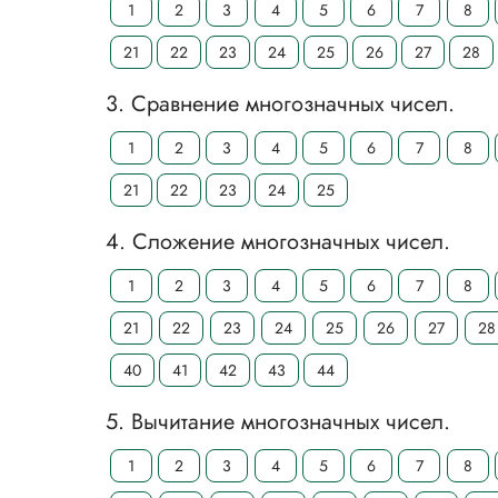
1
2
3
4
5
6
7
8
21
22
23
24
25
26
27
28
3. Сравнение многозначных чисел.
1
2
3
4
5
6
7
8
21
22
23
24
25
4. Сложение многозначных чисел.
1
2
3
4
5
6
7
8
21
22
23
24
25
26
27
28
40
41
42
43
44
5. Вычитание многозначных чисел.
1
2
3
4
5
6
7
8