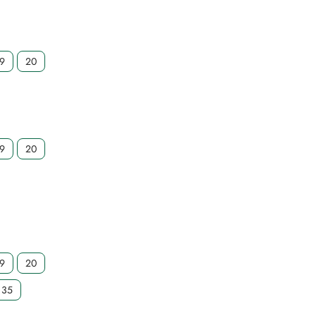
19
20
19
20
19
20
35