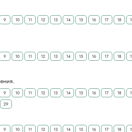
9
10
11
12
13
14
15
16
17
18
9
10
11
12
13
14
15
16
17
18
ения.
9
10
11
12
13
14
15
16
17
18
29
9
10
11
12
13
14
15
16
17
18