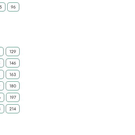
5
96
8
129
5
146
2
163
9
180
6
197
3
214