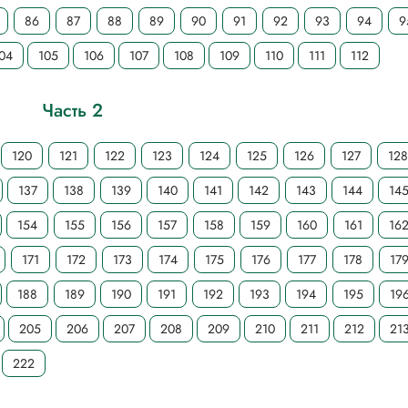
86
87
88
89
90
91
92
93
94
9
04
105
106
107
108
109
110
111
112
Часть 2
120
121
122
123
124
125
126
127
12
137
138
139
140
141
142
143
144
14
154
155
156
157
158
159
160
161
16
171
172
173
174
175
176
177
178
17
188
189
190
191
192
193
194
195
19
205
206
207
208
209
210
211
212
21
222