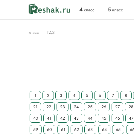
4
5
класс
класс
класс
ГДЗ
1
2
3
4
5
6
7
8
21
22
23
24
25
26
27
28
40
41
42
43
44
45
46
47
59
60
61
62
63
64
65
6