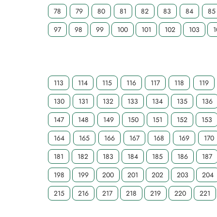
78
79
80
81
82
83
84
85
97
98
99
100
101
102
103
1
113
114
115
116
117
118
119
130
131
132
133
134
135
136
147
148
149
150
151
152
153
164
165
166
167
168
169
170
181
182
183
184
185
186
187
198
199
200
201
202
203
204
215
216
217
218
219
220
221