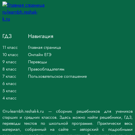
ГДЗ
Навигация
11 класс
Главная страница
10 класс
Онлайн ЕГЭ
9 класс
Переводы
8 класс
Правообладателям
7 класс
Пользовательское соглашение
6 класс
5 класс
4 класс
©ru-learnbh.reshak-k.ru — сборник решебников для учеников
старших и средних классов. Здесь можно найти решебники, ГДЗ,
переводы текстов по школьной программе. Практически весь
материал, собранный на сайте — авторский с подробными