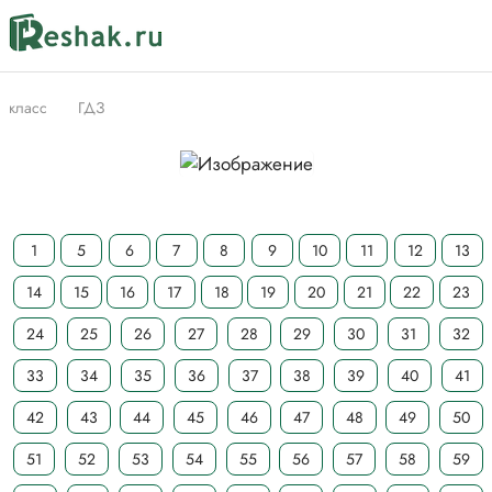
класс
ГДЗ
1
5
6
7
8
9
10
11
12
13
14
15
16
17
18
19
20
21
22
23
24
25
26
27
28
29
30
31
32
33
34
35
36
37
38
39
40
41
42
43
44
45
46
47
48
49
50
51
52
53
54
55
56
57
58
59