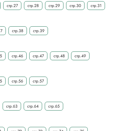
стр.27
стр.28
стр.29
стр.30
стр.31
37
стр.38
стр.39
45
стр.46
стр.47
стр.48
стр.49
55
стр.56
стр.57
стр.63
стр.64
стр.65