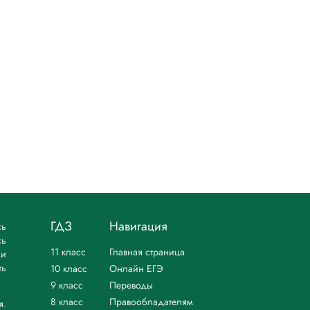
ГДЗ
Навигация
сь
сь
11 класс
Главная страница
ми
ть
10 класс
Онлайн ЕГЭ
9 класс
Переводы
8 класс
Правообладателям
я.